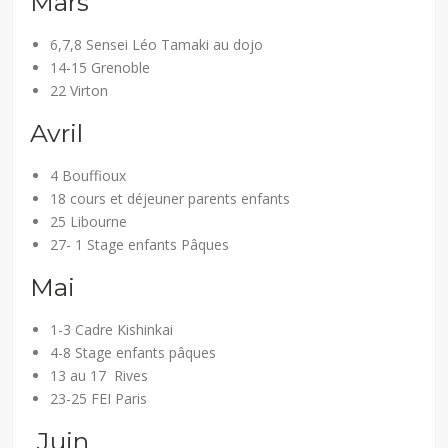
Mars
6,7,8 Sensei Léo Tamaki au dojo
14-15 Grenoble
22 Virton
Avril
4 Bouffioux
18 cours et déjeuner parents enfants
25 Libourne
27- 1 Stage enfants Pâques
Mai
1-3 Cadre Kishinkai
4-8 Stage enfants pâques
13 au 17 Rives
23-25 FEI Paris
Juin