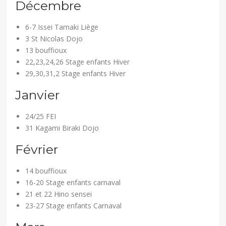
Décembre
6-7 Issei Tamaki Liège
3 St Nicolas Dojo
13 bouffioux
22,23,24,26 Stage enfants Hiver
29,30,31,2 Stage enfants Hiver
Janvier
24/25 FEI
31 Kagami Biraki Dojo
Février
14 bouffioux
16-20 Stage enfants carnaval
21 et 22 Hino sensei
23-27 Stage enfants Carnaval