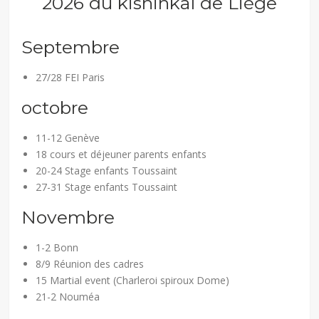
2026 du kishinkaï de Liège
Septembre
27/28 FEI Paris
octobre
11-12 Genève
18 cours et déjeuner parents enfants
20-24 Stage enfants Toussaint
27-31 Stage enfants Toussaint
Novembre
1-2 Bonn
8/9 Réunion des cadres
15 Martial event (Charleroi spiroux Dome)
21-2 Nouméa