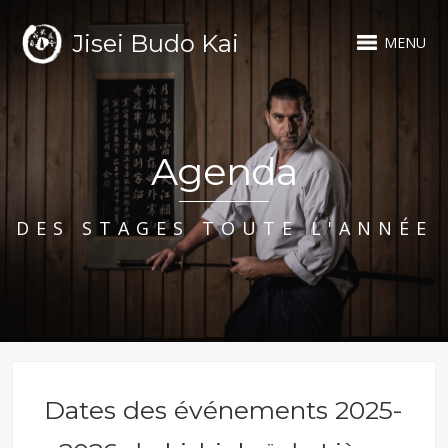
Jisei Budo Kai
MENU
Agenda
DES STAGES TOUTE L'ANNÉE
Dates des événements 2025-