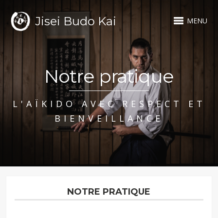
Jisei Budo Kai
MENU
Notre pratique
L'AÏKIDO AVEC RESPECT ET
BIENVEILLANCE
NOTRE PRATIQUE