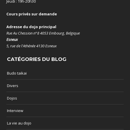
Jeudi : 19h-20h30
Cours privés sur demande
Adresse du dojo principal
Rue Au Chession n°8 4053 Embourg, Belgique
Esneux
5, rue de l'Athénée 4130 Esneux
CATÉGORIES DU BLOG
Budo taikai
Divers
Dojos
Interview
La vie au dojo