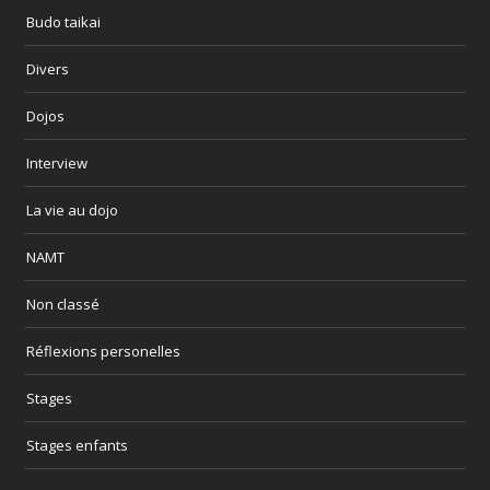
Budo taikai
Divers
Dojos
Interview
La vie au dojo
NAMT
Non classé
Réflexions personelles
Stages
Stages enfants