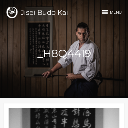
Jisei Budo Kai
MENU
_H8Q4419