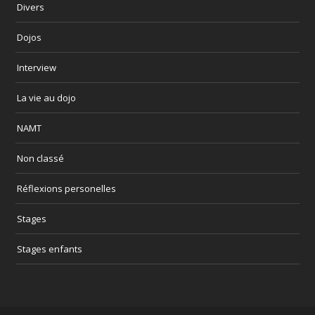
Divers
Dojos
Interview
La vie au dojo
NAMT
Non classé
Réflexions personelles
Stages
Stages enfants