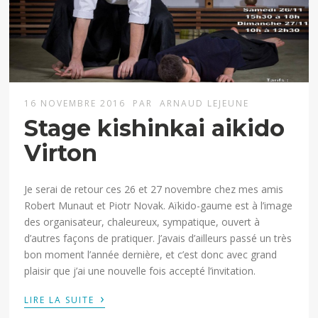
16 NOVEMBRE 2016
PAR
ARNAUD LEJEUNE
Stage kishinkai aikido
Virton
Je serai de retour ces 26 et 27 novembre chez mes amis
Robert Munaut et Piotr Novak. Aïkido-gaume est à l’image
des organisateur, chaleureux, sympatique, ouvert à
d’autres façons de pratiquer. J’avais d’ailleurs passé un très
bon moment l’année dernière, et c’est donc avec grand
plaisir que j’ai une nouvelle fois accepté l’invitation.
›
LIRE LA SUITE