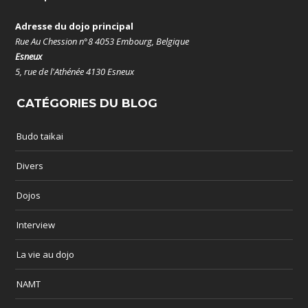
Adresse du dojo principal
Rue Au Chession n°8 4053 Embourg, Belgique
Esneux
5, rue de l'Athénée 4130 Esneux
CATÉGORIES DU BLOG
Budo taikai
Divers
Dojos
Interview
La vie au dojo
NAMT