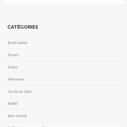
CATÉGORIES
Budo taikai
Divers
Dojos
Interview
La vie au dojo
NAMT
Non classé