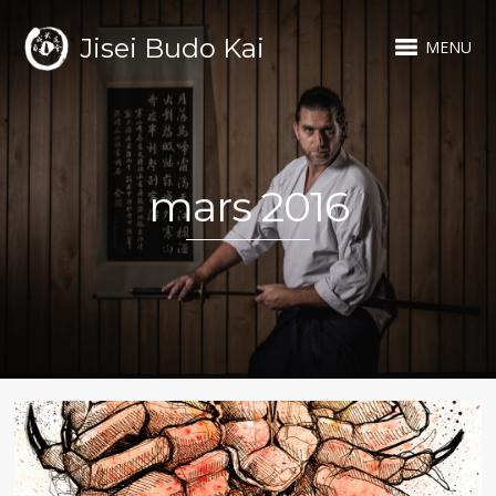
Jisei Budo Kai
MENU
mars 2016