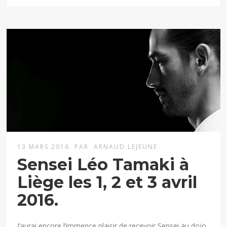
13 MARS 2016
PAR
ARNAUD LEJEUNE
Sensei Léo Tamaki à
Liège les 1, 2 et 3 avril
2016.
J’aurai encore l’immence plaisir de recevoir Sensei au dojo