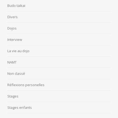
Budo taikai
Divers
Dojos
Interview
La vie au dojo
NAMT
Non classé
Réflexions personelles
Stages
Stages enfants