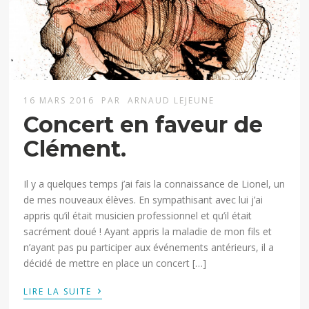
16 MARS 2016
PAR
ARNAUD LEJEUNE
Concert en faveur de
Clément.
Il y a quelques temps j’ai fais la connaissance de Lionel, un
de mes nouveaux élèves. En sympathisant avec lui j’ai
appris qu’il était musicien professionnel et qu’il était
sacrément doué ! Ayant appris la maladie de mon fils et
n’ayant pas pu participer aux événements antérieurs, il a
décidé de mettre en place un concert […]
›
LIRE LA SUITE