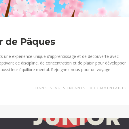
r de Pâques
ts une expérience unique d’apprentissage et de découverte avec
ptivant de discipline, de concentration et de plaisir pour développer
ussi leur équilibre mental. Rejoignez-nous pour un voyage
DANS
STAGES ENFANTS
0
COMMENTAIRES