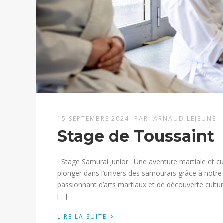
15 SEPTEMBRE 2024
PAR
ARNAUD LEJEUNE
Stage de Toussaint
Stage Samurai Junior : Une aventure martiale et cult
plonger dans l’univers des samouraïs grâce à not
passionnant d’arts martiaux et de découverte culturel
[…]
›
LIRE LA SUITE