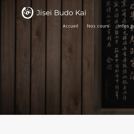
Jisei Budo Kai
Accueil
Nos cours
Infos p