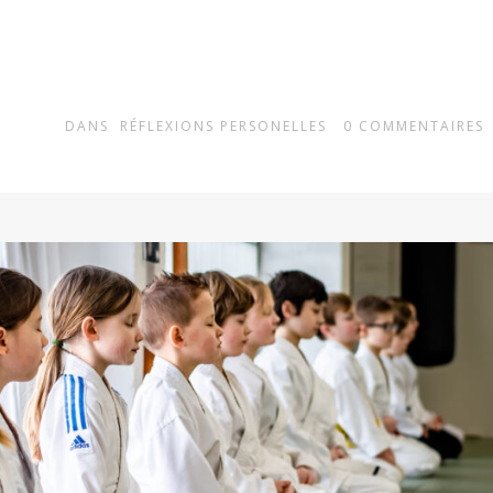
DANS
RÉFLEXIONS PERSONELLES
0
COMMENTAIRES