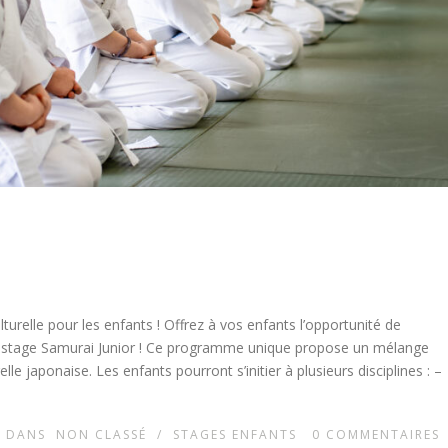
urelle pour les enfants ! Offrez à vos enfants l’opportunité de
re stage Samurai Junior ! Ce programme unique propose un mélange
le japonaise. Les enfants pourront s’initier à plusieurs disciplines : –
DANS
NON CLASSÉ
/
STAGES ENFANTS
0
COMMENTAIRES