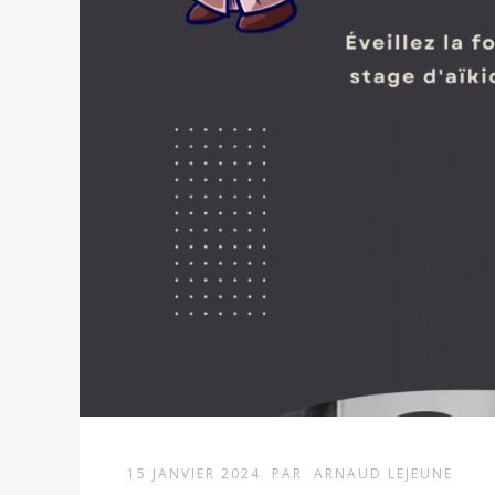
15 JANVIER 2024
PAR
ARNAUD LEJEUNE