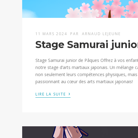
11 MARS 2024
PAR
ARNAUD LEJEUNE
Stage Samurai junio
Stage Samurai junior de Pâques Offrez à vos enfan
notre stage d’arts martiaux japonais. Un mélange ca
non seulement leurs compétences physiques, mais a
passionnant au cœur des arts martiaux japonais!
›
LIRE LA SUITE