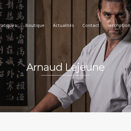
ratiques
Boutique
Actualités
Contact
Inscription
Arnaud Lejeune