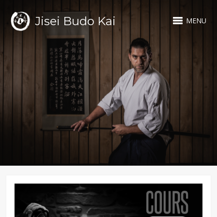
Jisei Budo Kai
MENU