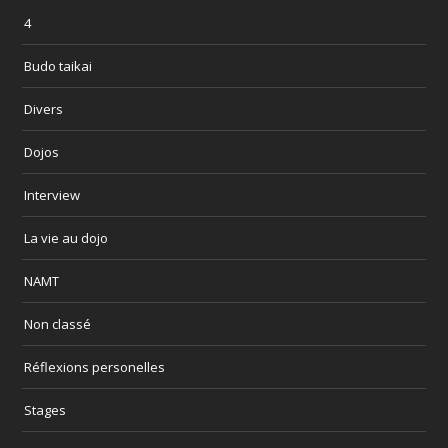
4
Budo taikai
Divers
Dojos
Interview
La vie au dojo
NAMT
Non classé
Réflexions personelles
Stages