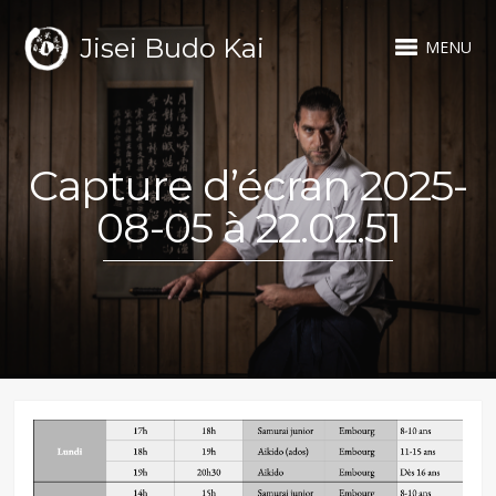
Jisei Budo Kai
MENU
Capture d’écran 2025-
08-05 à 22.02.51