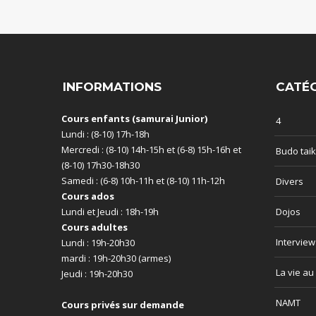
INFORMATIONS
CATÉG
Cours enfants (samurai Junior)
4
Lundi : (8-10) 17h-18h
Mercredi : (8-10) 14h-15h et (6-8) 15h-16h et
Budo taik
(8-10) 17h30-18h30
Samedi : (6-8) 10h-11h et (8-10) 11h-12h
Divers
Cours ados
Lundi et Jeudi : 18h-19h
Dojos
Cours adultes
Interview
Lundi : 19h-20h30
mardi : 19h-20h30 (armes)
La vie au
Jeudi : 19h-20h30
NAMT
Cours privés sur demande