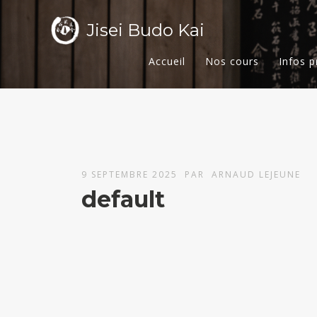
Jisei Budo Kai
Accueil
Nos cours
Infos p
9 SEPTEMBRE 2025
PAR
ARNAUD LEJEUNE
default