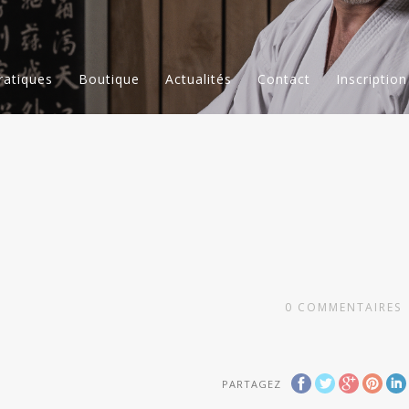
ratiques
Boutique
Actualités
Contact
Inscription
0
COMMENTAIRES
PARTAGEZ