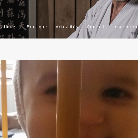
ratiques
Boutique
Actualités
Contact
Inscription