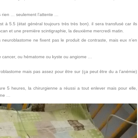
s rien … seulement l’attente …
t à 5.5 (état général toujours très très bon). il sera transfusé car ils
n scan et une première scintigraphie, la deuxième mercredi matin.
 neuroblastome ne fixent pas le produit de contraste, mais eux n’en
tre cancer, ou hématome ou kyste ou angiome …
oblastome mais pas assez pour être sur (ça peut être du a l’anémie)
dure 5 heures, la chirurgienne a réussi a tout enlever mais pour elle,
tome …