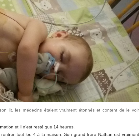
n lit, les médecins étaient vraiment étonnés et content de le voir
ation et il n’est resté que 14 heures.
 rentrer tout les 4 à la maison. Son grand frère Nathan est vraiment