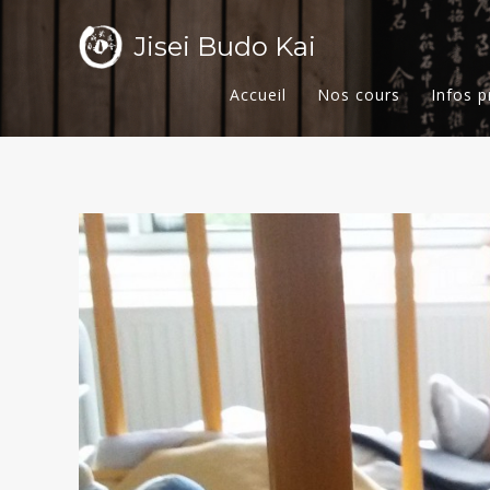
Jisei Budo Kai
Accueil
Nos cours
Infos p