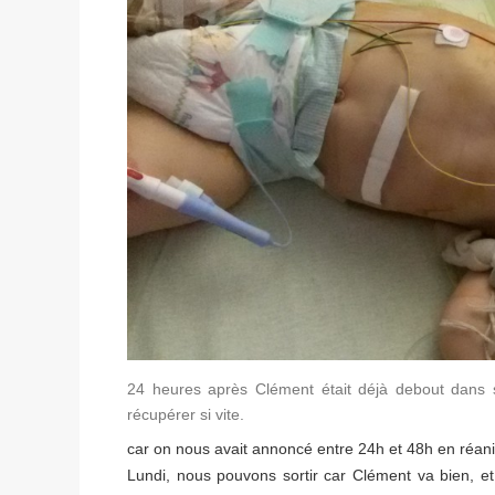
24 heures après Clément était déjà debout dans so
récupérer si vite.
car on nous avait annoncé entre 24h et 48h en réanim
Lundi, nous pouvons sortir car Clément va bien, et