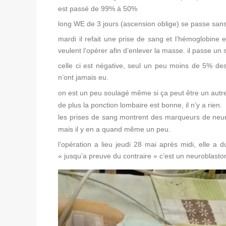
est passé de 99% à 50%
long WE de 3 jours (ascension oblige) se passe san
mardi il refait une prise de sang et l’hémoglobine es
veulent l’opérer afin d’enlever la masse. il passe u
celle ci est négative, seul un peu moins de 5% des
n’ont jamais eu.
on est un peu soulagé même si ça peut être un au
de plus la ponction lombaire est bonne, il n’y a rien.
les prises de sang montrent des marqueurs de neur
mais il y en a quand même un peu.
l’opération a lieu jeudi 28 mai après midi, elle a 
« jusqu’a preuve du contraire » c’est un neuroblas