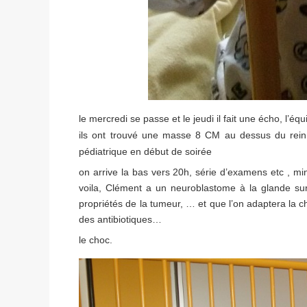
le mercredi se passe et le jeudi il fait une écho, l’
ils ont trouvé une masse 8 CM au dessus du rein, 
pédiatrique en début de soirée
on arrive la bas vers 20h, série d’examens etc , minu
voila, Clément a un neuroblastome à la glande sur
propriétés de la tumeur, … et que l’on adaptera la c
des antibiotiques…
le choc.