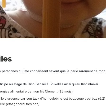
les
les personnes qui me connaissent savent que je parle rarement de mon
cipé au stage de Hino Sensei à Bruxelles ainsi qu’au Kishintaikai.
lergies alimentaire de mon fils Clement (13 mois)
elle d’urgence car son taux d’hemoglobine est beaucoup trop bas (6.2)
ère (état général très bon)