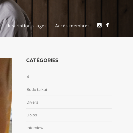
Inscription stages
Accès membres
CATÉGORIES
4
Budo taikai
Divers
Dojos
Interview