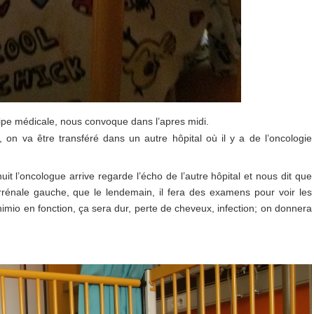
équipe médicale, nous convoque dans l’apres midi.
on va être transféré dans un autre hôpital où il y a de l’oncologie
it l’oncologue arrive regarde l’écho de l’autre hôpital et nous dit que
rénale gauche, que le lendemain, il fera des examens pour voir les
himio en fonction, ça sera dur, perte de cheveux, infection; on donnera