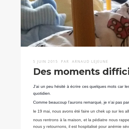
5 JUIN 2015
PAR
ARNAUD LEJEUNE
Des moments diffici
J’ai un peu hésité à écrire ces quelques mots car 
quotidien.
Comme beaucoup l’aurons remarqué, je n’ai pas parti
le 19 mai, nous avons été faire un chek up sur les al
nous rentrons à la maison, et la pédiatre nous rapp
nous y retournons, il est hospitalisé pour anémie sév