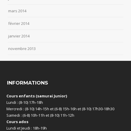
mars 2014
février 2014
janvier 2014
novembre 2013
INFORMATIONS
Cours enfants (samurai Junior)
Lundi : (8-10) 17h-18h
Mercredi : (8-10) 14h-15h et (6-8) 15h-16h et (8-10) 17h30-18h30
Samedi : (6-8) 10h-11h et (8-10) 11h-12h
Cours ados
Lundi et Jeudi : 18h-19h