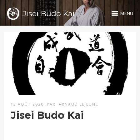
Jisei Budo Kai
MENU
13 AOÛT 2020
PAR
ARNAUD LEJEUNE
Jisei Budo Kai