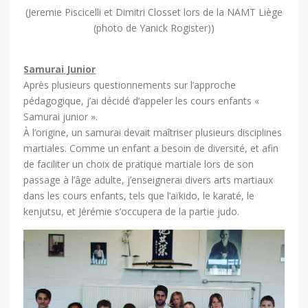
(Jeremie Piscicelli et Dimitri Closset lors de la NAMT Liège
(photo de Yanick Rogister))
Samurai Junior
Après plusieurs questionnements sur l’approche
pédagogique, j’ai décidé d’appeler les cours enfants «
Samurai junior ».
À l’origine, un samurai devait maîtriser plusieurs disciplines
martiales. Comme un enfant a besoin de diversité, et afin
de faciliter un choix de pratique martiale lors de son
passage à l’âge adulte, j’enseignerai divers arts martiaux
dans les cours enfants, tels que l’aïkido, le karaté, le
kenjutsu, et Jérémie s’occupera de la partie judo.