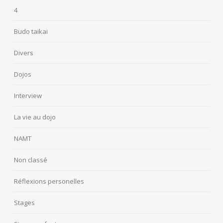
4
Budo taikai
Divers
Dojos
Interview
La vie au dojo
NAMT
Non classé
Réflexions personelles
Stages