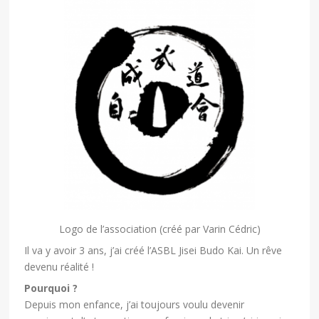
Logo de l’association (créé par Varin Cédric)
Il va y avoir 3 ans, j’ai créé l’ASBL Jisei Budo Kai. Un rêve
devenu réalité !
Pourquoi ?
Depuis mon enfance, j’ai toujours voulu devenir