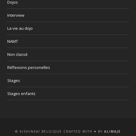
Dojos
Interview
La vie au dojo
NAMT
Non classé
Réflexions personelles
Stages
Stages enfants
© KISHINKAÏ BELGIQUE CRAFTED WITH ♥ BY
ALIMAJE