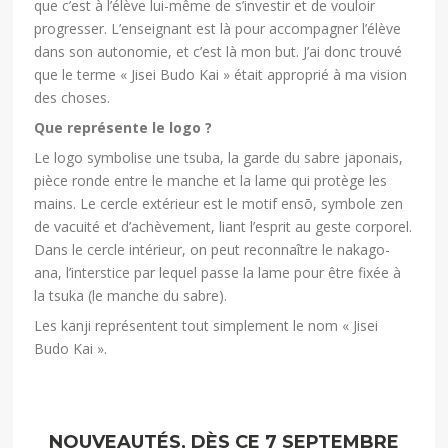
que c’est à l’élève lui-même de s’investir et de vouloir
progresser. L’enseignant est là pour accompagner l’élève
dans son autonomie, et c’est là mon but. J’ai donc trouvé
que le terme « Jisei Budo Kai » était approprié à ma vision
des choses.
Que représente le logo ?
Le logo symbolise une tsuba, la garde du sabre japonais,
pièce ronde entre le manche et la lame qui protège les
mains. Le cercle extérieur est le motif ensō, symbole zen
de vacuité et d’achèvement, liant l’esprit au geste corporel.
Dans le cercle intérieur, on peut reconnaître le nakago-
ana, l’interstice par lequel passe la lame pour être fixée à
la tsuka (le manche du sabre).
Les kanji représentent tout simplement le nom « Jisei
Budo Kai ».
NOUVEAUTÉS, DÈS CE 7 SEPTEMBRE