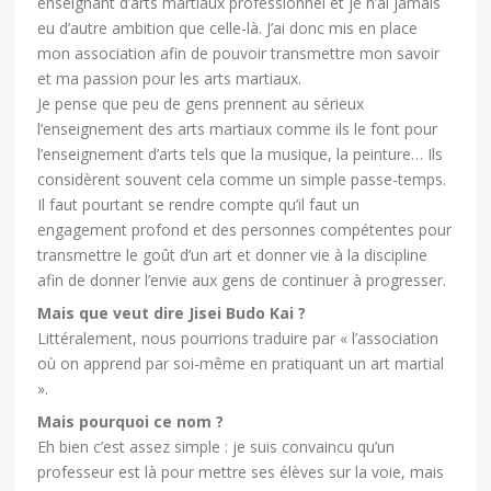
enseignant d’arts martiaux professionnel et je n’ai jamais
eu d’autre ambition que celle-là. J’ai donc mis en place
mon association afin de pouvoir transmettre mon savoir
et ma passion pour les arts martiaux.
Je pense que peu de gens prennent au sérieux
l’enseignement des arts martiaux comme ils le font pour
l’enseignement d’arts tels que la musique, la peinture… Ils
considèrent souvent cela comme un simple passe-temps.
Il faut pourtant se rendre compte qu’il faut un
engagement profond et des personnes compétentes pour
transmettre le goût d’un art et donner vie à la discipline
afin de donner l’envie aux gens de continuer à progresser.
Mais que veut dire Jisei Budo Kai ?
Littéralement, nous pourrions traduire par « l’association
où on apprend par soi-même en pratiquant un art martial
».
Mais pourquoi ce nom ?
Eh bien c’est assez simple : je suis convaincu qu’un
professeur est là pour mettre ses élèves sur la voie, mais