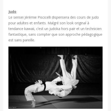
Judo
Le sensei Jérémie Piscicelli dispensera des cours de judo
pour adultes et enfants. Malgré son look original à
tendance kawaii, c’est un judoka hors pair et un technicien
fantastique, sans compter que son approche pédagogique
est sans pareille.