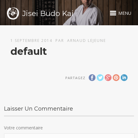
Jisei Budo Kai
MENU
1 SEPTEMBRE 2014
PAR
ARNAUD LEJEUNE
default
PARTAGEZ
Laisser Un Commentaire
Votre commentaire