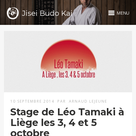
Jisei Budo Kai
MENU
10 SEPTEMBRE 2014
PAR
ARNAUD LEJEUNE
Stage de Léo Tamaki à
Liège les 3, 4 et 5
octobre