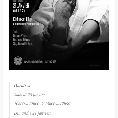
Horaires
Samedi 20 janvier:
10h00 – 12h00 & 15h00 – 17h00
Dimanche 21 janvier: