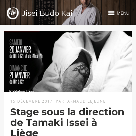
Jisei Budo Kai
MENU
15 DÉCEMBRE 2017
PAR
ARNAUD LEJEUNE
Stage sous la direction
de Tamaki Issei à
Liège