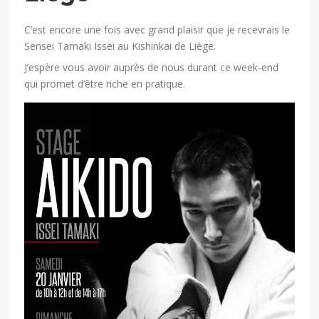
C’est encore une fois avec grand plaisir que je recevrais le
Sensei Tamaki Issei au Kishinkai de Liège.
J’espère vous avoir auprès de nous durant ce week-end
qui promet d’être riche en pratique.