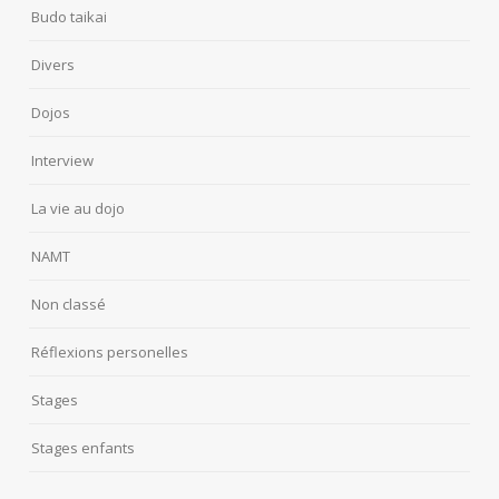
Budo taikai
Divers
Dojos
Interview
La vie au dojo
NAMT
Non classé
Réflexions personelles
Stages
Stages enfants