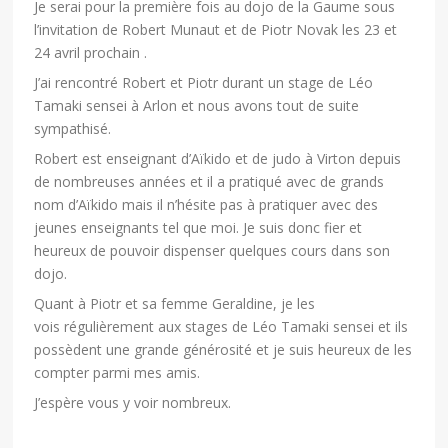
Je serai pour la première fois au dojo de la Gaume sous
l’invitation de Robert Munaut et de Piotr Novak les 23 et
24 avril prochain .
J’ai rencontré Robert et Piotr durant un stage de Léo
Tamaki sensei à Arlon et nous avons tout de suite
sympathisé.
Robert est enseignant d’Aïkido et de judo à Virton depuis
de nombreuses années et il a pratiqué avec de grands
nom d’Aïkido mais il n’hésite pas à pratiquer avec des
jeunes enseignants tel que moi. Je suis donc fier et
heureux de pouvoir dispenser quelques cours dans son
dojo.
Quant à Piotr et sa femme Geraldine, je les
vois régulièrement aux stages de Léo Tamaki sensei et ils
possèdent une grande générosité et je suis heureux de les
compter parmi mes amis.
J’espère vous y voir nombreux.