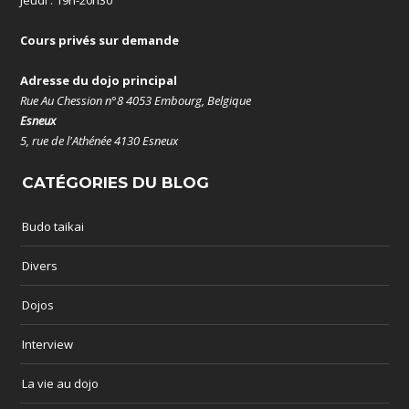
Jeudi : 19h-20h30
Cours privés sur demande
Adresse du dojo principal
Rue Au Chession n°8 4053 Embourg, Belgique
Esneux
5, rue de l'Athénée 4130 Esneux
CATÉGORIES DU BLOG
Budo taikai
Divers
Dojos
Interview
La vie au dojo