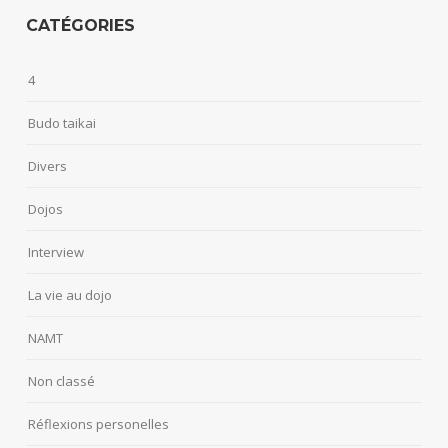
CATÉGORIES
4
Budo taikai
Divers
Dojos
Interview
La vie au dojo
NAMT
Non classé
Réflexions personelles