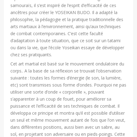
samouraïs, il s’est inspiré de l’esprit d’efficacité de ces
ancêtres pour créer le YOSEIKAN BUDO. Il a adapté la
philosophie, la pédagogie et la pratique traditionnelle des
arts martiaux à l’environnement, ainsi qu’aux techniques
de combat contemporaines. C’est cette faculté
d’adaptation à toute situation, que ce soit sur un tatami
ou dans la vie, que l’école Yoseikan essaye de développer
chez ses pratiquants.
Cet art martial est basé sur le mouvement ondulatoire du
corps.. A la base de sa réflexion se trouvait l’observation
suivante : toutes les formes d’énergie (le son, la lumière,
etc) sont transmises sous forme d’ondes. Pourquoi ne pas
utiliser une sorte d’onde « corporelle », pouvant
s’apparenter à un coup de fouet, pour améliorer sa
puissance et l’efficacité de ses techniques de combat. Il
développa ce principe et montra qu’il est possible d’utiliser
un seul et même mouvement autant de fois que l’on veut,
dans différentes positions, aussi bien avec un sabre, au
sol, en projetant son adversaire ou en pieds-poings. Cette