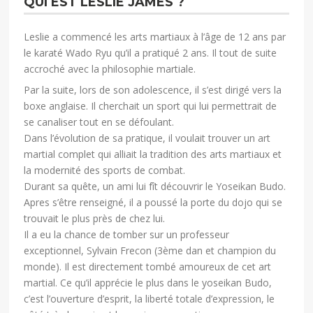
QUI EST LESLIE JAMES ?
Leslie a commencé les arts martiaux à l’âge de 12 ans par
le karaté Wado Ryu qu’il a pratiqué 2 ans. Il tout de suite
accroché avec la philosophie martiale.
Par la suite, lors de son adolescence, il s’est dirigé vers la
boxe anglaise. Il cherchait un sport qui lui permettrait de
se canaliser tout en se défoulant.
Dans l’évolution de sa pratique, il voulait trouver un art
martial complet qui alliait la tradition des arts martiaux et
la modernité des sports de combat.
Durant sa quête, un ami lui fît découvrir le Yoseikan Budo.
Apres s’être renseigné, il a poussé la porte du dojo qui se
trouvait le plus près de chez lui.
Il a eu la chance de tomber sur un professeur
exceptionnel, Sylvain Frecon (3ème dan et champion du
monde). Il est directement tombé amoureux de cet art
martial. Ce qu’il apprécie le plus dans le yoseikan Budo,
c’est l’ouverture d’esprit, la liberté totale d’expression, le