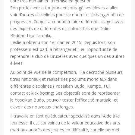
côté très humain et la remise en question.
Son professeur a toujours encouragé ses élèves a aller
voir d’autres disciplines pour se nourrir et échanger afin de
progresser. Ce qui l’a conduit à faire différents stages avec
des experts de différentes disciplines tels que Didier
Beddar, Leo Tamaki,…
Leslie a obtenu son 1er dan en 2015. Depuis lors, son
professeur est parti à l’étranger et il eu l’opportunité de
reprendre le club de Bruxelles avec quelques un des autres
élèves.
Au point de vue de la compétition, il a décroché plusieurs
titres nationaux et réalisé des podiums mondiaux dans
différentes disciplines ( Yoseikan Budo, Kempo, Full
contact et kick boxing) Ses objectifs sont de représenter
le Yoseikan Budo, pouvoir tester l’efficacité martiale et
d’avoir des nouveaux challenges.
Il travaille en tant qu’éducateur spécialisé dans l’Aide à la
Jeunesse. Il est convaincu de la valeur éducative des arts
martiaux auprès des jeunes en difficulté, car elle permet