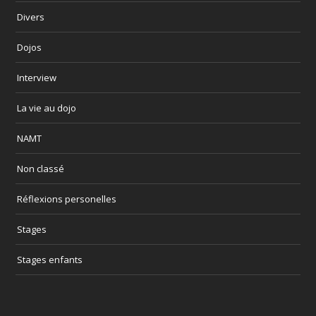
Divers
Dojos
Interview
La vie au dojo
NAMT
Non classé
Réflexions personelles
Stages
Stages enfants